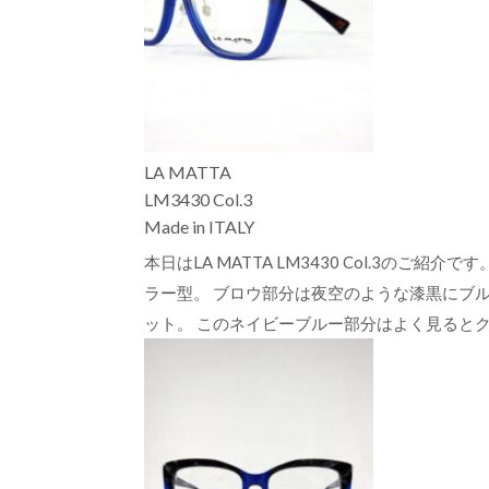
LA MATTA
LM3430 Col.3
Made in ITALY
本日はLA MATTA LM3430 Col.3
ラー型。 ブロウ部分は夜空のような漆黒にブ
ット。 このネイビーブルー部分はよく見ると