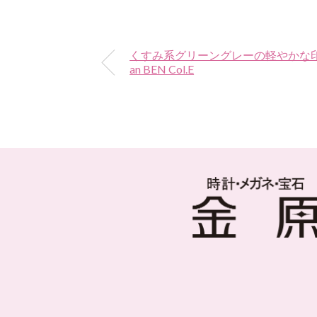
くすみ系グリーングレーの軽やかな印象を
an BEN Col.E