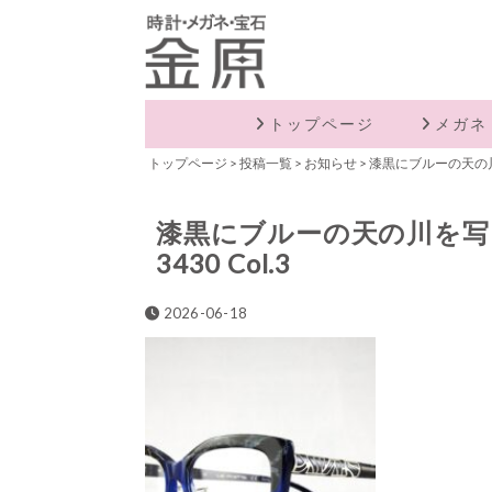
トップページ
メガネ
トップページ
>
投稿一覧
>
お知らせ
>
漆黒にブルーの天の川を
漆黒にブルーの天の川を写し
3430 Col.3
2026-06-18