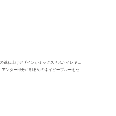
ックス風の跳ね上げデザインがミックスされたイレギュ
 アンダー部分に明るめのネイビーブルーをセ