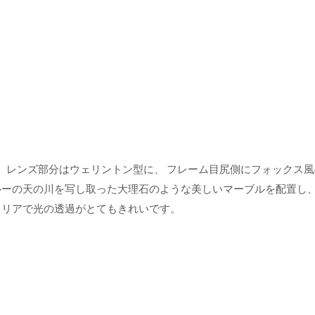
のご紹介です。 レンズ部分はウェリントン型に、 フレーム目尻側にフォ
ルーの天の川を写し取った大理石のような美しいマーブルを配置し、
クリアで光の透過がとてもきれいです。