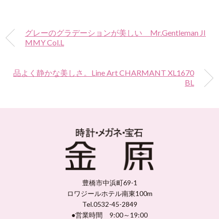
グレーのグラデーションが美しい Mr.Gentleman JI
MMY Col.L
品よく静かな美しさ。Line Art CHARMANT XL1670
BL
豊橋市中浜町69-1
ロワジールホテル南東100m
Tel.0532-45-2849
●営業時間 9:00～19:00