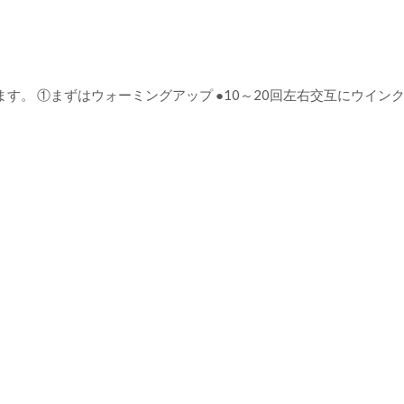
す。 ①まずはウォーミングアップ ●10～20回左右交互にウイン