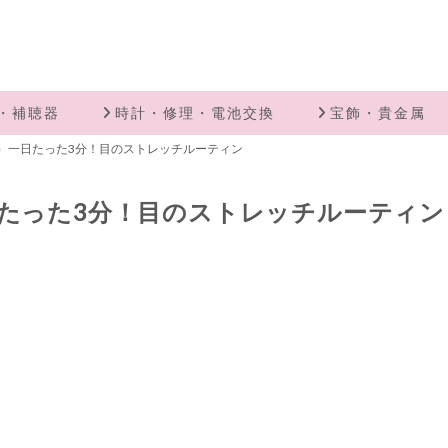
・補聴器
時計・修理・電池交換
宝飾・貴金属
）一日たった3分！目のストレッチルーティン
たった3分！目のストレッチルーティン