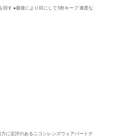
を回す ●最後により目にして5秒キープ 適度な
術力に定評のあるニコンレンズウェアパートナ