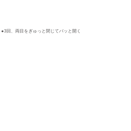
ク ●3回、両目をぎゅっと閉じてパッと開く