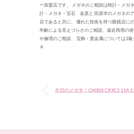
ー加盟店です。 メガネのご相談は時計・メガネ・
計・メガネ・宝石 金原と 田原市のメガネのア
店であると共に、 優れた技術を持つ眼鏡店にの
年齢による見えづらさのご相談、遠近両用の使
や修理のご相談、 宝飾・貴金属については2
ネ
今日のメガネ！OXIBIS CR9C5 11A