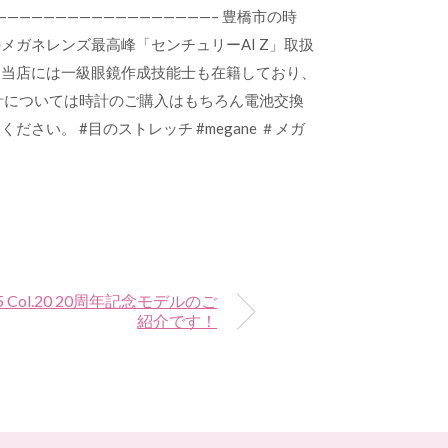
————————————————– 豊橋市の時
メガネレンズ最高峰「センチュリーAI Z」取扱
。 当店には一級眼鏡作成技能士も在籍しており、
計については時計のご購入はもちろん電池交換
談ください。
#目のストレッチ
#megane
＃メガ
 Col.20 20周年記念モデルのご
紹介です！